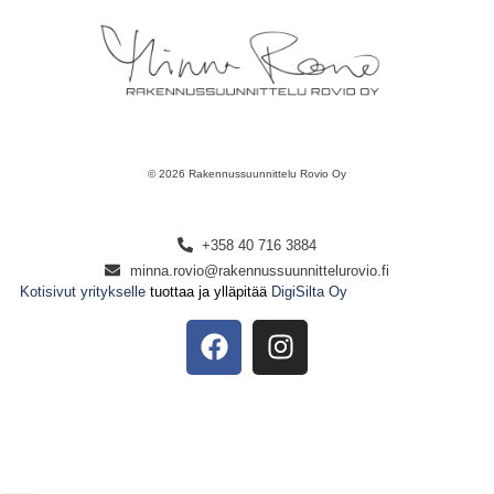
© 2026 Rakennussuunnittelu Rovio Oy
+358 40 716 3884
minna.rovio@rakennussuunnittelurovio.fi
Kotisivut yritykselle
tuottaa ja ylläpitää
DigiSilta Oy