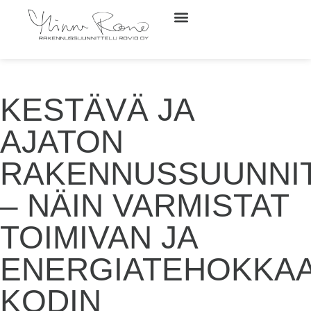
KESTÄVÄ JA
AJATON
RAKENNUSSUUNNI
– NÄIN VARMISTAT
TOIMIVAN JA
ENERGIATEHOKKA
KODIN