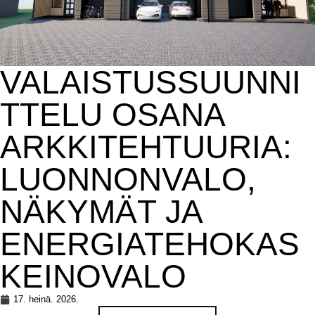
VALAISTUSSUUNNI
TTELU OSANA
ARKKITEHTUURIA:
LUONNONVALO,
NÄKYMÄT JA
ENERGIATEHOKAS
KEINOVALO
17. heinä. 2026.