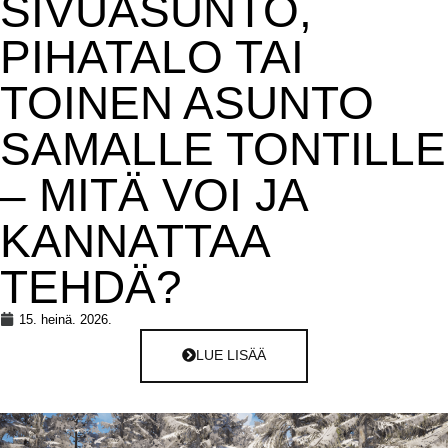
SIVUASUNTO,
PIHATALO TAI
TOINEN ASUNTO
SAMALLE TONTILLE
– MITÄ VOI JA
KANNATTAA
TEHDÄ?
15. heinä. 2026.
LUE LISÄÄ