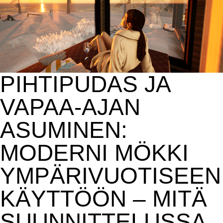
PIHTIPUDAS JA
VAPAA-AJAN
ASUMINEN:
MODERNI MÖKKI
YMPÄRIVUOTISEEN
KÄYTTÖÖN – MITÄ
SUUNNITTELUSSA