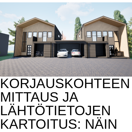
KORJAUSKOHTEEN
MITTAUS JA
LÄHTÖTIETOJEN
KARTOITUS: NÄIN