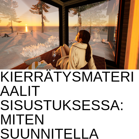
KIERRÄTYSMATERI
AALIT
SISUSTUKSESSA:
MITEN
SUUNNITELLA