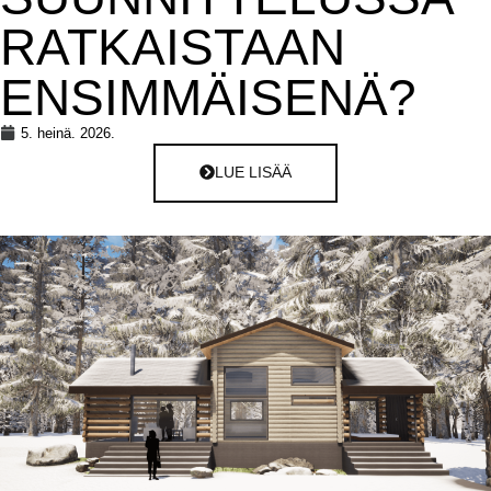
RATKAISTAAN
ENSIMMÄISENÄ?
5. heinä. 2026.
LUE LISÄÄ