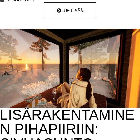
LUE LISÄÄ
LISÄRAKENTAMINE
N PIHAPIIRIIN: