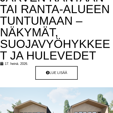
TAI RANTA-ALUEEN
TUNTUMAAN –
NÄKYMÄT,
SUOJAVYÖHYKKEE
T JA HULEVEDET
17. heinä. 2026.
LUE LISÄÄ