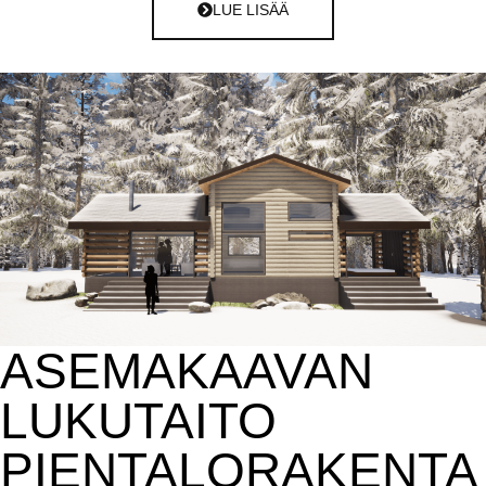
LUE LISÄÄ
ASEMAKAAVAN
LUKUTAITO
PIENTALORAKENTA