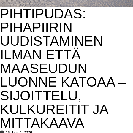
PIHTIPUDAS:
PIHAPIIRIN
UUDISTAMINEN
ILMAN ETTÄ
MAASEUDUN
LUONNE KATOAA –
SIJOITTELU,
KULKUREITIT JA
MITTAKAAVA
16. heinä. 2026.