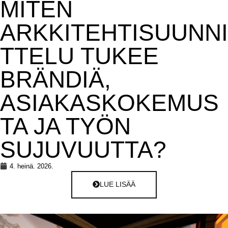
MITEN
ARKKITEHTISUUNNI
TTELU TUKEE
BRÄNDIÄ,
ASIAKASKOKEMUS
TA JA TYÖN
SUJUVUUTTA?
4. heinä. 2026.
LUE LISÄÄ