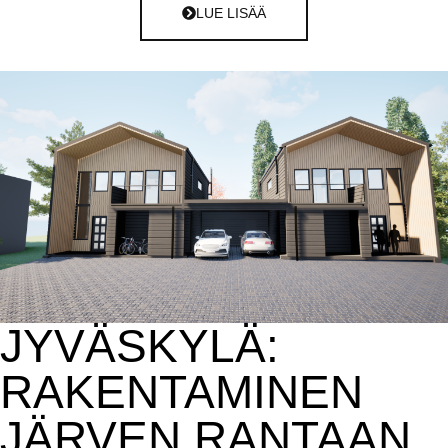
LUE LISÄÄ
JYVÄSKYLÄ:
RAKENTAMINEN
JÄRVEN RANTAAN