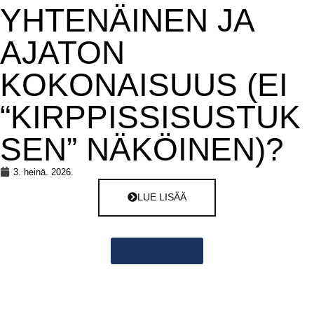
YHTENÄINEN JA
AJATON
KOKONAISUUS (EI
“KIRPPISSISUSTUK
SEN” NÄKÖINEN)?
3. heinä. 2026.
LUE LISÄÄ
LATAA LISÄÄ