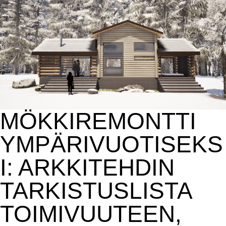
MÖKKIREMONTTI
YMPÄRIVUOTISEKS
I: ARKKITEHDIN
TARKISTUSLISTA
TOIMIVUUTEEN,