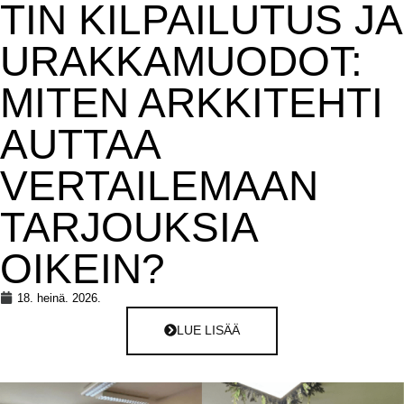
TIN KILPAILUTUS JA
URAKKAMUODOT:
MITEN ARKKITEHTI
AUTTAA
VERTAILEMAAN
TARJOUKSIA
OIKEIN?
18. heinä. 2026.
LUE LISÄÄ