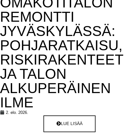
OMAKOTITALON
REMONTTI
JYVÄSKYLÄSSÄ:
POHJARATKAISU,
RISKIRAKENTEET
JA TALON
ALKUPERÄINEN
ILME
2. elo. 2026.
LUE LISÄÄ