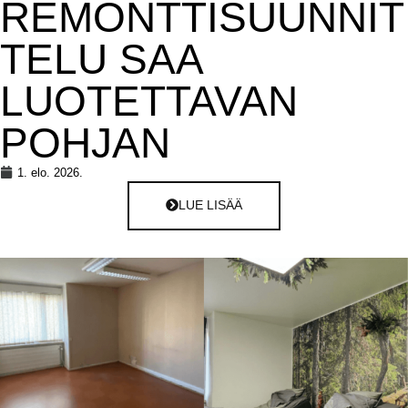
REMONTTISUUNNIT
TELU SAA
LUOTETTAVAN
POHJAN
1. elo. 2026.
LUE LISÄÄ