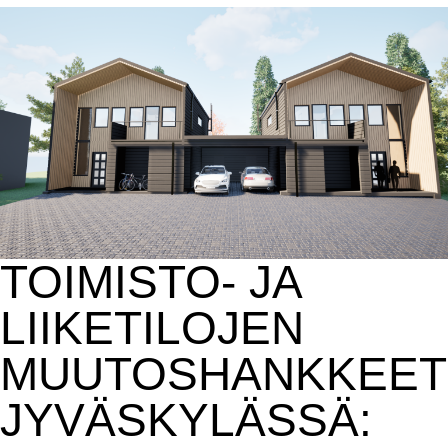
TOIMISTO- JA
LIIKETILOJEN
MUUTOSHANKKEET
JYVÄSKYLÄSSÄ: