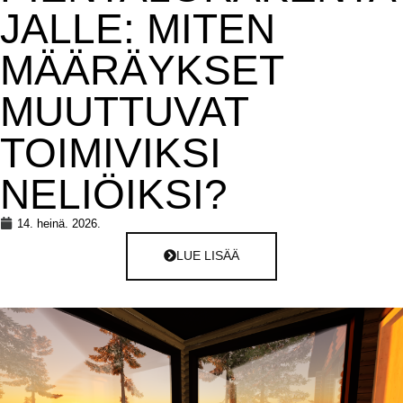
JALLE: MITEN
MÄÄRÄYKSET
MUUTTUVAT
TOIMIVIKSI
NELIÖIKSI?
14. heinä. 2026.
LUE LISÄÄ