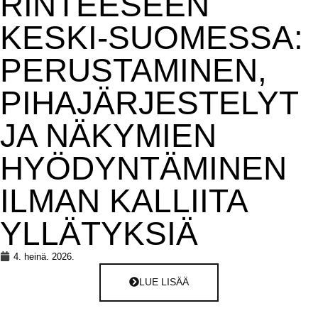
RINTEESEEN
KESKI-SUOMESSA:
PERUSTAMINEN,
PIHAJÄRJESTELYT
JA NÄKYMIEN
HYÖDYNTÄMINEN
ILMAN KALLIITA
YLLÄTYKSIÄ
4. heinä. 2026.
LUE LISÄÄ