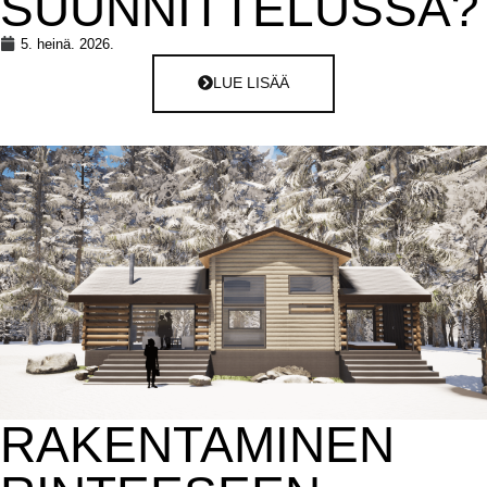
SUUNNITTELUSSA?
5. heinä. 2026.
LUE LISÄÄ
RAKENTAMINEN