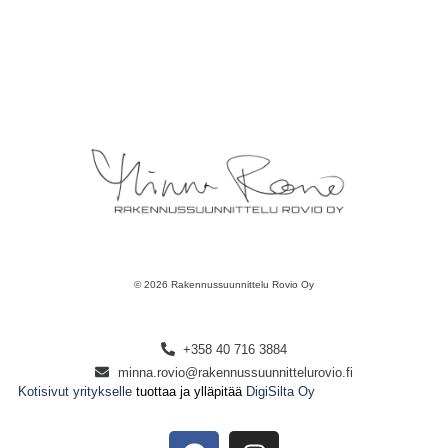
© 2026 Rakennussuunnittelu Rovio Oy
+358 40 716 3884
minna.rovio@rakennussuunnittelurovio.fi
Kotisivut yritykselle
tuottaa ja ylläpitää
DigiSilta Oy