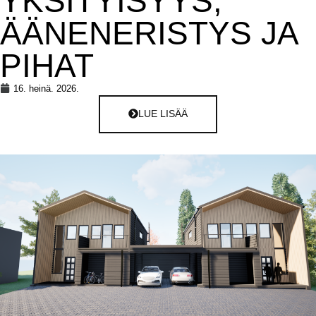
YKSITYISYYS,
ÄÄNENERISTYS JA
PIHAT
16. heinä. 2026.
LUE LISÄÄ