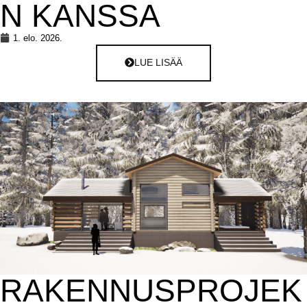
N KANSSA
1. elo. 2026.
LUE LISÄÄ
RAKENNUSPROJEK