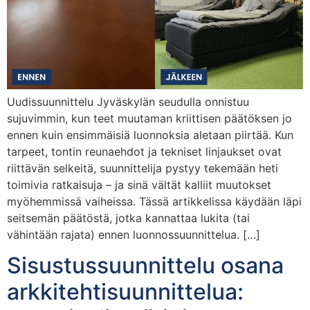
Uudissuunnittelu Jyväskylän seudulla onnistuu
sujuvimmin, kun teet muutaman kriittisen päätöksen jo
ennen kuin ensimmäisiä luonnoksia aletaan piirtää. Kun
tarpeet, tontin reunaehdot ja tekniset linjaukset ovat
riittävän selkeitä, suunnittelija pystyy tekemään heti
toimivia ratkaisuja – ja sinä vältät kalliit muutokset
myöhemmissä vaiheissa. Tässä artikkelissa käydään läpi
seitsemän päätöstä, jotka kannattaa lukita (tai
vähintään rajata) ennen luonnossuunnittelua. […]
Sisustussuunnittelu osana
arkkitehtisuunnittelua: