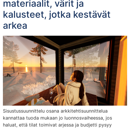
materiaalit, värit ja
kalusteet, jotka kestävät
arkea
Sisustussuunnittelu osana arkkitehtisuunnittelua
kannattaa tuoda mukaan jo luonnosvaiheessa, jos
haluat, että tilat toimivat arjessa ja budjetti pysyy