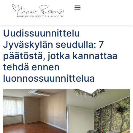
Uudissuunnittelu
Jyväskylän seudulla: 7
päätöstä, jotka kannattaa
tehdä ennen
luonnossuunnittelua