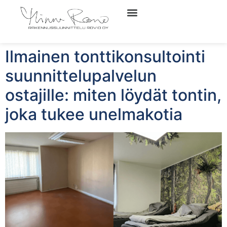
Ilmainen tonttikonsultointi
suunnittelupalvelun
ostajille: miten löydät tontin,
joka tukee unelmakotia