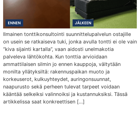
Ilmainen tonttikonsultointi suunnittelupalvelun ostajille
on usein se ratkaiseva tuki, jonka avulla tontti ei ole vain
“kiva sijainti kartalla”, vaan aidosti unelmakotia
palveleva lähtökohta. Kun tonttia arvioidaan
ammattilaisen silmin jo ennen kauppoja, vältytään
monilta yllätyksiltä: rakennuspaikan muoto ja
korkeuserot, kulkuyhteydet, auringonsuunnat,
naapurusto sekä perheen tulevat tarpeet voidaan
kääntää selkeiksi valinnoiksi ja kustannuksiksi. Tässä
artikkelissa saat konkreettisen […]